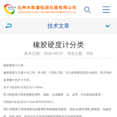
技术文章
橡胶硬度计分类
发布日期：2026-08-07 浏览次数：
658
橡胶
硬度计
分类：
橡胶硬度计
主要分为三类：即 A型，C型和 D型。它们的测量原理完全相同，所不同的
是测量针的尺寸不同。
其中 A型的针尖直径为 0.79mm，
邵 A型硬度计用来测量软塑料、橡胶、合成橡胶、毡、皮革、打印胶辊的硬度；
D型的针尖直径为 0.2mm.即半径为R0.1。
邵D 型硬度计用来测量包括硬塑料和硬橡胶的硬度，例如:热塑性塑料,硬树脂，地板材
料，保龄 球等，特别适合于现场对橡胶和塑料成品的硬度测量。